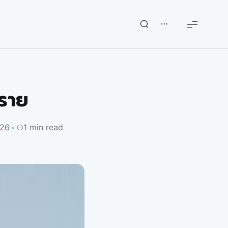
งราย
026
1 min read