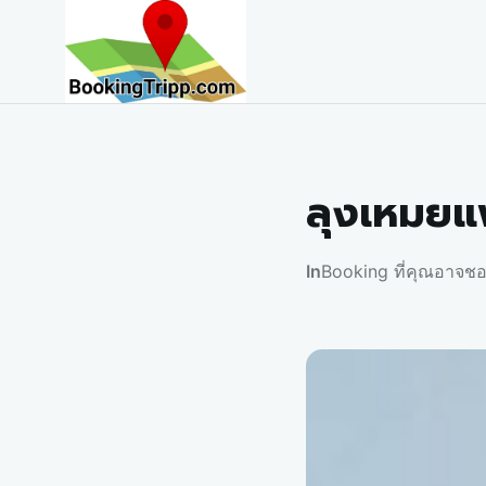
bookingtripp.com
ลุงเหมยแพ
In
Booking ที่คุณอาจช