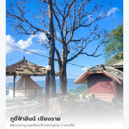
ภูชี้ฟ้าอินน์ เชียงราย
In
Booking ยอดนิยม
/
Bookingtrip ภาคเหนือ