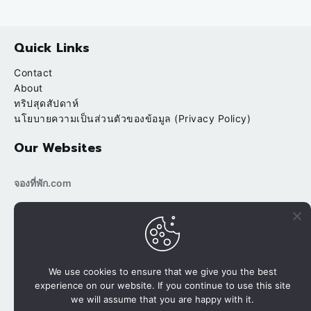
Quick Links
Contact
About
ทริปสุดสัปดาห์
นโยบายความเป็นส่วนตัวของข้อมูล (Privacy Policy)
Our Websites
จองที่พัก.com
bookingtripp.com
POPULAR
RECENT
บ้านต้นข้าว ริมน้ำ สวนผึ้ง ราชบุรี
We use cookies to ensure that we give you the best
experience on our website. If you continue to use this site
นาขั้นบันได ปางมะโอ นาเลยคี เชียงใหม่
we will assume that you are happy with it.