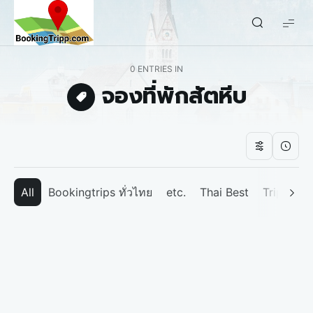
bookingtripp.com
0 ENTRIES IN
จองที่พักสัตหีบ
All
Bookingtrips ทั่วไทย
etc.
Thai Best
Tripp We