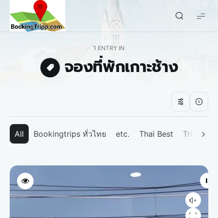
bookingtripp.com
1 ENTRY IN
จองที่พักเกาะช้าง
All
Bookingtrips ทั่วไทย
etc.
Thai Best
Tripp We