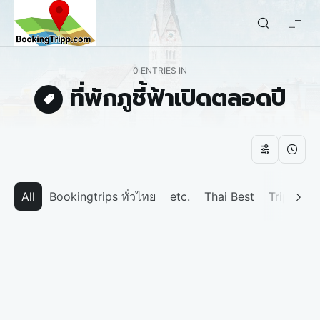
bookingtripp.com
0 ENTRIES IN
ที่พักภูชี้ฟ้าเปิดตลอดปี
All
Bookingtrips ทั่วไทย
etc.
Thai Best
Tripp We