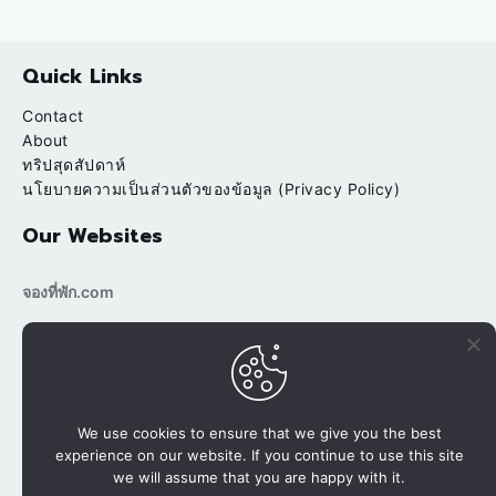
Quick Links
Contact
About
ทริปสุดสัปดาห์
นโยบายความเป็นส่วนตัวของข้อมูล (Privacy Policy)
Our Websites
จองที่พัก.com
bookingtripp.com
POPULAR
RECENT
บ้านต้นข้าว ริมน้ำ สวนผึ้ง ราชบุรี
We use cookies to ensure that we give you the best
experience on our website. If you continue to use this site
นาขั้นบันได ปางมะโอ นาเลยคี เชียงใหม่
we will assume that you are happy with it.