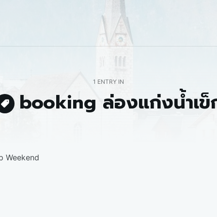
1 ENTRY IN
booking ล่องแก่งน้ำเข็
pp Weekend