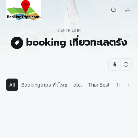
bookingtripp.com
0 ENTRIES IN
booking เที่ยวทะเลตรัง
All
Bookingtrips ทั่วไทย
etc.
Thai Best
Tripp We