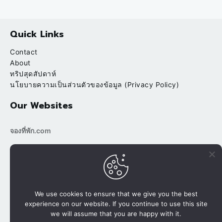
Quick Links
Contact
About
ทริปสุดสัปดาห์
นโยบายความเป็นส่วนตัวของข้อมูล (Privacy Policy)
Our Websites
จองที่พัก.com
bookingtripp.com
POPULAR
RECENT
บ้านต้นข้าว ริมน้ำ สวนผึ้ง ราชบุรี
We use cookies to ensure that we give you the best
experience on our website. If you continue to use this site
นาขั้นบันได ปางมะโอ นาเลยคี เชียงใหม่
we will assume that you are happy with it.