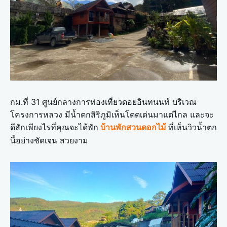
กม.ที่ 31 ศูนย์กลางการท่องเที่ยวดอยอินทนนท์ บริเวณ
โครงการหลวง มีน้ำตกสิริภูมิเห็นโดดเด่นมาแต่ไกล และจะ
ดีสักเพียงไรที่คุณจะได้พัก
ที่เห็นวิวน้ำตก
บ้านพักสวนดอกไม้
นี้อย่างชัดเจน สวยงาม