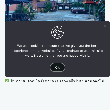
We use cookies to ensure that we give you the best
experience on our website. If you continue to use this site
ที่ตั้ง
กม. 31 บ้านขุนกลาง ดอยอินทนนท์ ใกล้โครงการ
we will assume that you are happy with it.
หลวงดอยอินทนนท์
Ok
จุดเด่น
เดินทางสะดวก ใกล้โครงการหลวง เข้าไปชมสวนดอกไม้
และอร่อยกับร้านอาหาร เครื่องดื่มในโครงการหลวง
มองเห็นวิวน้ำตกสิริภูมิได้อย่างสวยงาม เป็นหนึ่งน้ำตก
สวยที่สุดน้ำตกหนึ่งบนดอย และยังมีเส้นทางเดินเท้าไปใกล้
น้ำตกได้ด้วย