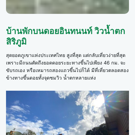
บ้านพักบนดอยอินทนนท์ วิวน้ำตก
สิริภูมิ
สุดยอดภูเขาแห่งประเทศไทย สูงที่สุด แต่กลับเที่ยวง่ายที่สุด
เพราะมีถนนตัดถึงยอดดอยระยะทางขึ้นไปเพียง 46 กม. จะ
ขับรถเอง หรือเหมารถสองแถวขึ้นไปก็ได้ มีที่เที่ยวตลอดสอง
ข้างทางขึ้นดอยทั้งจุดชมวิว น้ำตกหลายแห่ง