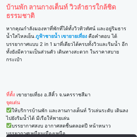
บ้านพัก ลานกางเต็นท์ วิวลำธารใกล้ชิด
ธรรมชาติ
หากคุณกำลังมองหาที่พักที่ได้ทั้งวิวทิวทัศน์ และอยู่ริมธาร
น้ำใสไหลเย็น
คือคำตอบ ได้
ภูฟ้าชายน้ำ เขายายเที่ยง
บรรยากาศแบบ 2 in 1 มาที่เดียวได้ครบทั้งวิวและริมน้ำ อีก
ทั้งยังมีความเป็นส่วนตัว เดินทางสะดวก ในราคาสบาย
กระเป๋า
เขายายเที่ยง อ.สีคิ้ว จ.นครราชสีมา
ที่ตั้ง
จุดเด่น
ให้บริการบ้านพัก และลานกางเต็นท์ วิวเล่นระดับ เดินลง
ไปยังริมน้ำได้ มีเรือให้พายเล่น
บรรยากาศสงบ อากาศสดชื่นตลอดปี หน้าหนาว
บรรยากาศเหมือนเมืองเหนือ