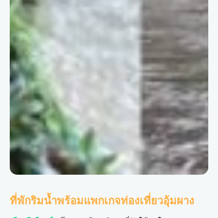
ที่พักริมน้ำพร้อมแพกเกจท่องเที่ยวอุ้มผาง