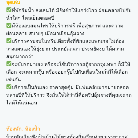
จุดเด่น
ที่พักริมน้ำ ลงเล่นได้ มีชิงช้าให้แกว่งไกว ผ่อนคลายไปกับ
น้ำใสๆ ไหลเย็นตลอดปี
มีห้องอบสมุนไพรให้บริการฟรี เพื่อสุขภาพ และความ
ผ่อนคลาย สบายๆ เมื่อมาเยือนอุ้มผาง
บริการครบจบในทริปเดียวทั้งที่พักและแพกเกจ ไม่ต้อง
วางแผนเองให้ยุ่งยาก ประหยัดเวลา ประหยัดงบ ได้ความ
สนุกมากกว่า
จะขับรถมาเอง หรือจะใช้บริการรถตู้จากกรุงเทพฯ ก็มีให้
เลือก จะเหมากรุ๊บ หรือจอยกรุ๊บไปกับเพื่อนใหม่ก็มีให้เลือก
เช่นกัน
บริการเป็นกันเอง ราคาสุดคุ้ม มีแฟนคลับมากมายตลอด
หลายปีที่ให้บริการ จึงมั่นใจได้ว่านี่คือทริปอุ้มผางที่คุณจะกด
ไลค์ให้แน่นอน
ห้องพัก, ห้องน้ำ
บ้านพักเสียงซึงเป็นบ้านไม้ทรงท้องถิ่นเรียบง่าย บรรยากาศ