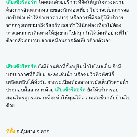
โดดเด่นด้วยบริการที่จัดให้ถูกใจตรงความ
เสียงซึงรีสอร์ท
ต้องการอันหลากหลายของนักท่องเที่ยว ไม่ว่าจะเป็นการจอ
ยกรุ๊ปช่วยทำให้จ่ายราคาเบาๆ หรือการที่มีรถตู้ให้บริการ
จากกรุงเทพฯมาถึงรีสอร์ทเลย ทำให้นักท่องเที่ยวไม่ต้อง
วางแผนการเดินทางให้ยุ่งยาก ไปสนุกกันได้เต็มที่อย่างที่ไม่
ต้องกลัวงบบานปลายเหมือนการจัดเที่ยวด้วยตัวเอง
ยังมีบ้านพักที่ตั้งอยู่ริมน้ำใสไหลเย็น จึงมี
เสียงซึงรีสอร์ท
บรรยากาศที่ดีเยี่ยม จะลงเล่นน้ำ หรือชมวิวทิวทัศน์ก็
เพลิดเพลินได้ทั้งวัน จากระเบียงห้องอาหารยังเห็นวิวสายน้ำ
ประกอบมื้ออาหารด้วย
ยังให้บริการอบ
เสียงซึงรีสอร์ท
สมุนไพรสูตรเฉพาะที่จะทำให้คุณได้ความสดชื่นกลับบ้านไป
ด้วย
อ.อุ้มผาง จ.ตาก
ที่ตั้ง