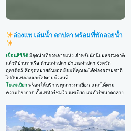
ล่องแพ เล่นน้ำ ตกปลา พร้อมที่พักลอยน้ำ
มีจุดน่าเที่ยวหลายแห่ง สำหรับนักนิยมธรรมชาติ
เขื่อนสิริกิต์
แล้วที่บ้านท่าเรือ ตำบลท่าปลา อำเภอท่าปลา จังหวัด
อุตรดิตถ์ คือจุดหมายอันยอดเยี่ยมที่คุณจะได้ท่องธรรมชาติ
ไปกับแพล่องลอยไปตามห้วงนที
พร้อมให้บริการทุกการมาเยือน สนุกได้ตาม
โยแพเปียก
ความต้องการ ทั้งแพทัวร์ชมวิว แพเปียก แพทัวร์ขนาดกลาง