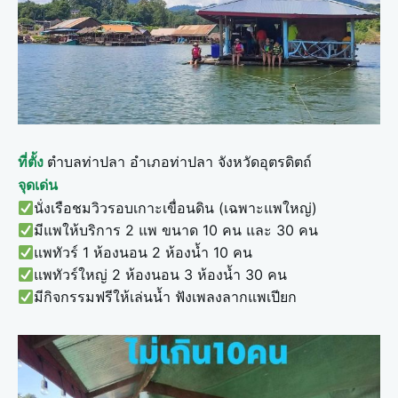
ตำบลท่าปลา อำเภอท่าปลา จังหวัดอุตรดิตถ์
ที่ตั้ง
จุดเด่น
นั่งเรือชมวิวรอบเกาะเขื่อนดิน (เฉพาะแพใหญ่)
มีแพให้บริการ 2 แพ ขนาด 10 คน และ 30 คน
แพทัวร์ 1 ห้องนอน 2 ห้องน้ำ 10 คน
แพทัวร์ใหญ่ 2 ห้องนอน 3 ห้องน้ำ 30 คน
มีกิจกรรมฟรีให้เล่นน้ำ ฟังเพลงลากแพเปียก