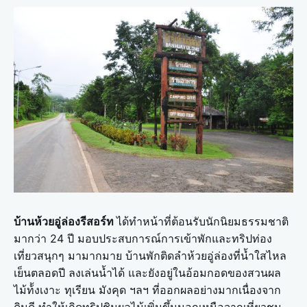
บ้านห้วยอู่ล่องรีสอร์ท
ได้ทำหน้าที่ต้อนรับนักนิยมธรรมชาติ
มากว่า 24 ปี มอบประสบการณ์การเข้าพักและทริปท่อง
เที่ยวสนุกๆ มามากมาย บ้านพักติดลำห้วยอู่ล่องที่น้ำใสไหล
เย็นตลอดปี ลงเล่นน้ำได้ และยังอยู่ในอ้อมกอดของสวนผล
ไม้ท้้งเงาะ ทุเรียน มังคุด ฯลฯ ที่ออกผลอย่างมากเนื่องจาก