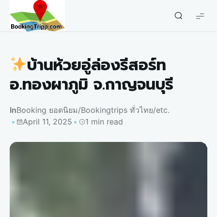
bookingtripp.com
บ้านห้วยอู่ล่องรีสอร์ท
อ.ทองผาภูมิ จ.กาญจนบุรี
In
Booking ยอดนิยม
/
Bookingtrips ทั่วไทย
/
etc.
April 11, 2025
1 min read