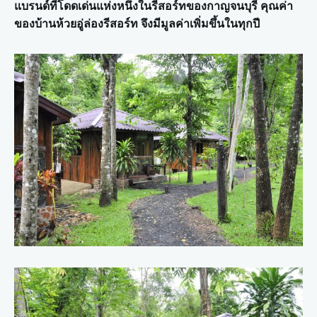
แบรนด์ที่โดดเด่นแห่งหนึ่งในรีสอร์ทของกาญจนบุรี คุณค่า
ของบ้านห้วยอู่ล่องรีสอร์ท จึงมีมูลค่าเพิ่มขึ้นในทุกปี