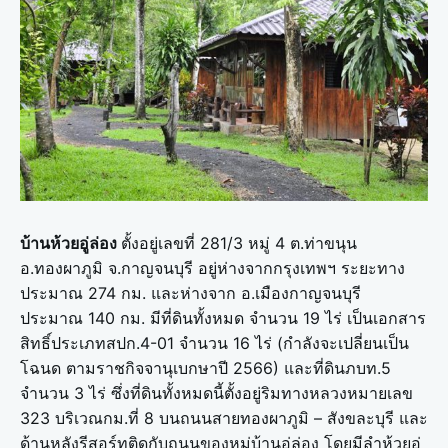
บ้านห้วยอู่ล่อง
ตั้งอยู่เลขที่ 281/3 หมู่ 4 ต.ท่าขนุน
อ.ทองผาภูมิ จ.กาญจนบุรี อยู่ห่างจากกรุงเทพฯ ระยะทาง
ประมาณ 274 กม. และห่างจาก อ.เมืองกาญจนบุรี
ประมาณ 140 กม. มีที่ดินทั้งหมด จำนวน 19 ไร่ เป็นเอกสาร
สิทธิ์ประเภทสปก.4-01 จำนวน 16 ไร่ (กำลังจะเปลี่ยนเป็น
โฉนด ตามราชกิจจานุเบกษาปี 2566) และที่ดินภบท.5
จำนวน 3 ไร่ ซึ่งที่ดินทั้งหมดนี้ตั้งอยู่ริมทางหลวงหมายเลข
323 บริเวณกม.ที่ 8 บนถนนสายทองผาภูมิ – สังขละบุรี และ
ด้านหลังรีสอร์ทติดกับถนนของหมู่บ้านอู่ล่อง โดยมีลำห้วยอู่