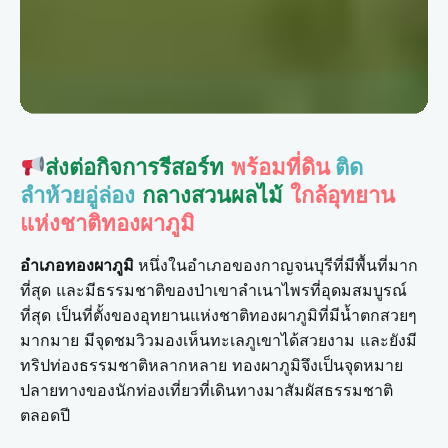
ส่งต่อกิจการรีสอร์ท
พร้อมที่ดิน
ติด
ลำห้วยอู่ล่อง
กลางสวนผลไม้
ใกล้อุทยาน
แห่งชาติทองผาภูมิ
อำเภอทองผาภูมิ
หนึ่งในอำเภอของกาญจนบุรีที่มีพื้นที่มาก
ที่สุด และมีธรรมชาติของป่าเขาลำเนาไพรที่อุดมสมบูรณ์
ที่สุด เป็นที่ตั้งของอุทยานแห่งชาติทองผาภูมิที่มีน้ำตกสวยๆ
มากมาย มีจุดชมวิวมองเห็นทะเลภูเขาได้สวยงาม และยังมี
ทริปท่องธรรมชาติหลากหลาย ทองผาภูมิจึงเป็นจุดหมาย
ปลายทางของนักท่องเที่ยวที่เดินทางมาสัมผัสธรรมชาติ
ตลอดปี