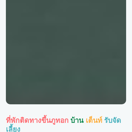
ที่พักติดทางขึ้นภูทอก
บ้าน
เต็นท์
รับจัด
เลี้ยง