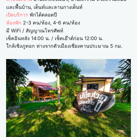
และพื้นบ้าน, เต็นท์และลานกางเต็นท์
พักได้ตลอดปี
เปิดบริการ
2-3 คน/ห้อง, 4-6 คน/ห้อง
ห้องพัก
มี WiFi / สัญญาณโทรศัพท์
เช็คอินหลัง 14:00 น. / เช็คเอ๊าต์ก่อน 12:00 น.
ใกล้เชิงภูทอก ห่างจากตัวเมืองเชียงคานประมาณ 5 กม.