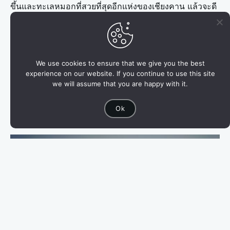
ขึ้นและทะเลหมอกที่สวยที่สุดอีกแห่งของเชียงคาน แล้วจะดี
สักเพียงไร หากมีที่พักเคียงข้างภูทอกที่จะได้อยู่ท่ามกลาง
สายหมอกบ่อยๆ ให้ผู้ไปเยือนได้ทั้งวิวดี บรรยากาศเยี่ยม
แถมห้องพักสบาย เดินทางไปมาสะดวก และที่นั่นคือ
เคียงภู
แคมป์ปิ้ง
We use cookies to ensure that we give you the best
experience on our website. If you continue to use this site
we will assume that you are happy with it.
ที่พักใกล้ภูทอกแห่งนี้ไม่เพียงสะดวกสำหรับกลุ่มเล็ก เน้น
ส่วนตัว เพื่อนฝูงหรือครอบครัวเท่านั้น แต่ยังเป็นที่นิยมของ
Ok
กลุ่มใหญ่ หมู่คณะ จัดเลี้ยง จัดกิจกรรมหรือสังสรรค์อีกด้วย