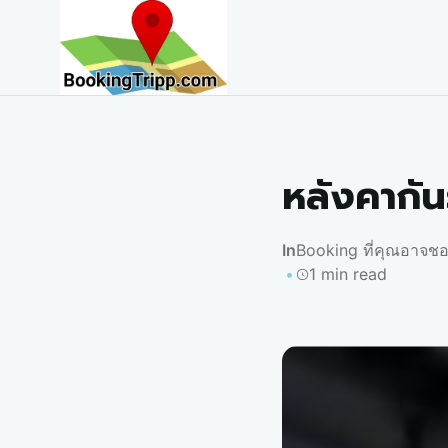
bookingtripp.com
หลังคากัน
In
Booking ที่คุณอาจช
1 min read