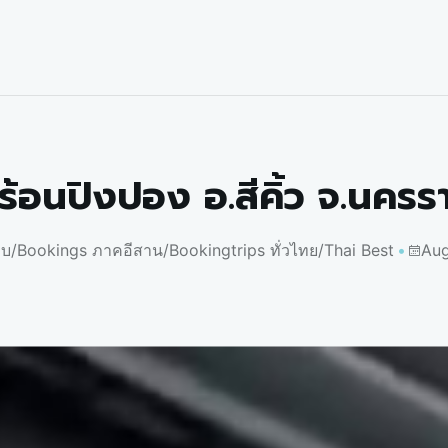
ร้อนปิงปอง อ.สีคิ้ว จ.นครร
อบ
/
Bookings ภาคอีสาน
/
Bookingtrips ทั่วไทย
/
Thai Best
Aug