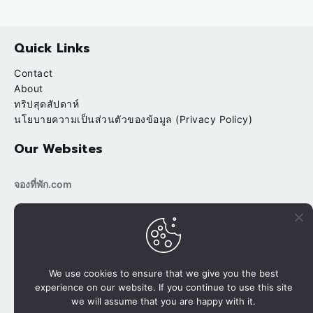
Quick Links
Contact
About
ทริปสุดสัปดาห์
นโยบายความเป็นส่วนตัวของข้อมูล (Privacy Policy)
Our Websites
จองที่พัก.com
bookingtripp.com
POPULAR
RECENT
บ้านต้นข้าว ริมน้ำ สวนผึ้ง ราชบุรี
We use cookies to ensure that we give you the best
experience on our website. If you continue to use this site
นาขั้นบันได ปางมะโอ นาเลยคี เชียงใหม่
we will assume that you are happy with it.