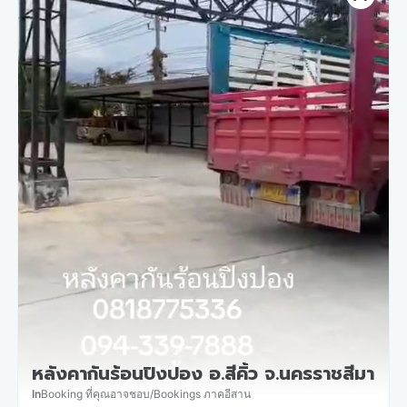
หลังคากันร้อนปิงปอง อ.สีคิ้ว จ.นครราชสีมา
In
Booking ที่คุณอาจชอบ
/
Bookings ภาคอีสาน