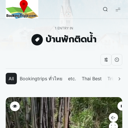
bookingtripp.com
1 ENTRY IN
บ้านพักติดน้ำ
All
Bookingtrips ทั่วไทย
etc.
Thai Best
Tripp We