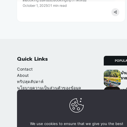
In
Booking ยอดนิยม
/
Bookingtrip ภาคเหนือ
October 1, 2025
1 min read
Quick Links
POPUL
Contact
บ้า
About
ราช
ทริปสุดสัปดาห์
นโยบายความเป็นส่วนตัวของข้อมูล
นาข
(Privacy Policy)
เชี
จา
Our Websites
อ.ป
จองที่พัก.com
ภูฟ
We use cookies to ensure that we give you the best