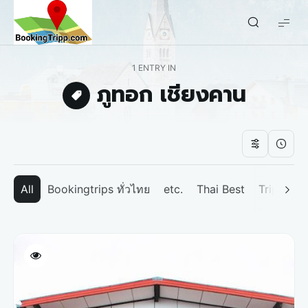
bookingtripp.com
1 ENTRY IN
ภูทอก เชียงคาน
All
Bookingtrips ทั่วไทย
etc.
Thai Best
Tripp We