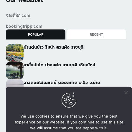
Our Websites
จองที่พัก.com
bookingtripp.com
POPULAR
RECENT
บ้านต้นข้าว ริมน้ำ สวนผึ้ง ราชบุรี
นาขั้นบันได ปางมะโอ นาเลยคี เชียงใหม่
จาวดอยโฮมสเตย์ ดอยสกาด อ.ปัว จ.น่าน
ภูฟ้าอารีย์ 2 ภูชี้ฟ้า เชียงราย
We use cookies to ensure that we give you the best
experience on our website. If you continue to use this site
เว็บไซต์เพื่อการจองที่พัก, แพกเกจกับผู้ให้บริการโดยตรง โทรศัพท์
we will assume that you are happy with it.
080 502 8999