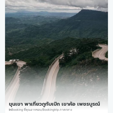
ขุนเขา พาเที่ยวภูทับเบิก เขาค้อ เพชรบูรณ์
In
Booking ที่คุณอาจชอบ
/
Bookingtrip ภาคกลาง