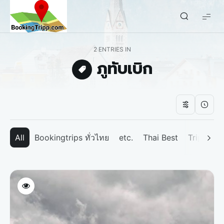
bookingtripp.com
2 ENTRIES IN
ภูทับเบิก
All
Bookingtrips ทั่วไทย
etc.
Thai Best
Tripp We