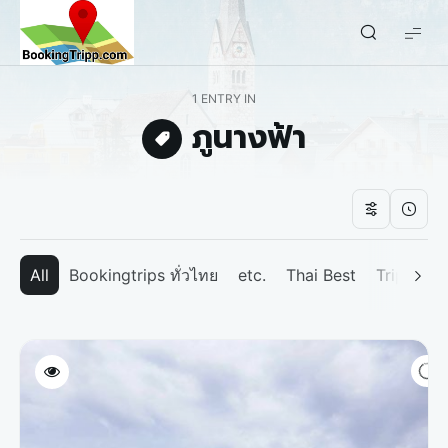
bookingtripp.com
1 ENTRY IN
ภูนางฟ้า
All
Bookingtrips ทั่วไทย
etc.
Thai Best
Tripp We