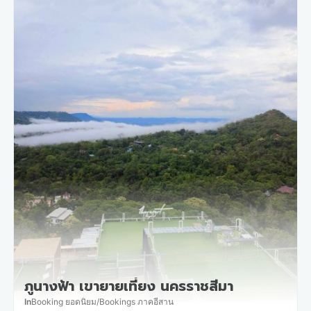
ภูนางฟ้า เขายายเที่ยง นครราชสีมา
In
Booking ยอดนิยม
/
Bookings ภาคอีสาน