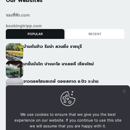
Our Websites
จองที่พัก.com
bookingtripp.com
POPULAR
RECENT
บ้านต้นข้าว ริมน้ำ สวนผึ้ง ราชบุรี
นาขั้นบันได ปางมะโอ นาเลยคี เชียงใหม่
จาวดอยโฮมสเตย์ ดอยสกาด อ.ปัว จ.น่าน
ภูฟ้าอารีย์ 2 ภูชี้ฟ้า เชียงราย
We use cookies to ensure that we give you the best
experience on our website. If you continue to use this site
เว็บไซต์เพื่อการจองที่พัก, แพกเกจกับผู้ให้บริการโดยตรง โทรศัพท์
we will assume that you are happy with it.
080 502 8999