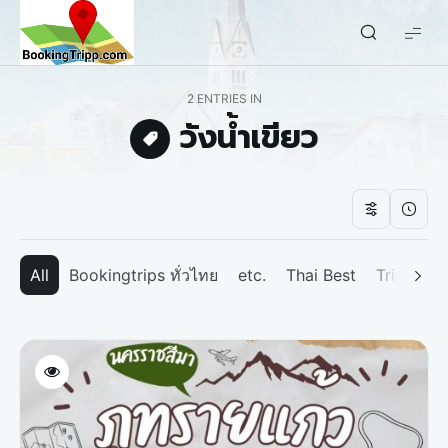
bookingtripp.com
2 ENTRIES IN
วังน้ำเขียว
All
Bookingtrips ทั่วไทย
etc.
Thai Best
Tripp We