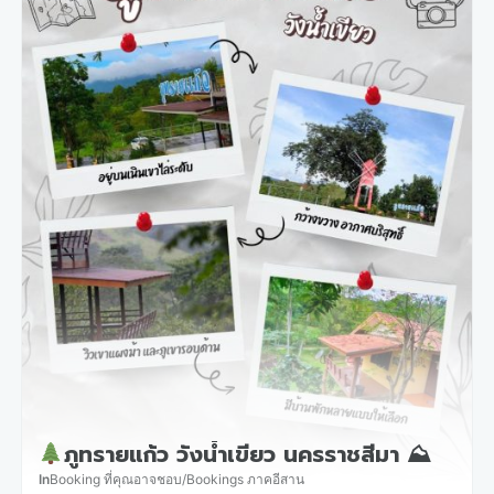
ภูทรายแก้ว วังน้ำเขียว นครราชสีมา ⛰
In
Booking ที่คุณอาจชอบ
/
Bookings ภาคอีสาน