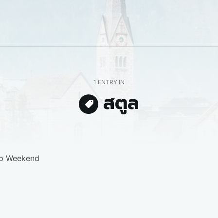
1 ENTRY IN
สตูล
pp Weekend