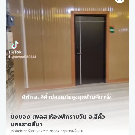
ปิงปอง เพลส ห้องพักรายวัน อ.สีคิ้ว
นครราชสีมา
In
Booking ที่คุณอาจชอบ
/
Bookings ภาคอีสาน