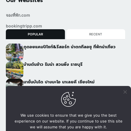
Our Websites
จองที่พัก.com
bookingtripp.com
POPULAR
RECENT
ภูดอยแคมป์ไซท์&รีสอร์ท น้ำตกทีลอซู ที่พักนำเที่ยว
บ้านต้นข้าว ริมน้ำ สวนผึ้ง ราชบุรี
นาขั้นบันได ปางมะโอ นาเลยคี เชียงใหม่
จาวดอยโฮมสเตย์ ดอยสกาด อ.ปัว จ.น่าน
We use cookies to ensure that we give you the best
experience on our website. If you continue to use this site
เว็บไซต์เพื่อการจองที่พัก, แพกเกจกับผู้ให้บริการโดยตรง โทรศัพท์
we will assume that you are happy with it.
080 502 8999