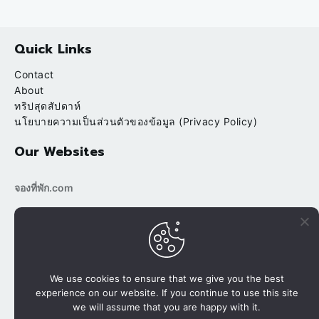
Quick Links
Contact
About
ทริปสุดสัปดาห์
นโยบายความเป็นส่วนตัวของข้อมูล (Privacy Policy)
Our Websites
จองที่พัก.com
bookingtripp.com
POPULAR
RECENT
บ้านต้นข้าว ริมน้ำ สวนผึ้ง ราชบุรี
We use cookies to ensure that we give you the best
experience on our website. If you continue to use this site
นาขั้นบันได ปางมะโอ นาเลยคี เชียงใหม่
we will assume that you are happy with it.