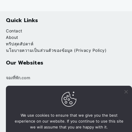
Quick Links
Contact
About
ทริปสุดสัปดาห์
นโยบายความเป็นส่วนตัวของข้อมูล (Privacy Policy)
Our Websites
จองที่พัก.com
bookingtripp.com
POPULAR
RECENT
บ้านต้นข้าว ริมน้ำ สวนผึ้ง ราชบุรี
We use cookies to ensure that we give you the best
experience on our website. If you continue to use this site
นาขั้นบันได ปางมะโอ นาเลยคี เชียงใหม่
we will assume that you are happy with it.