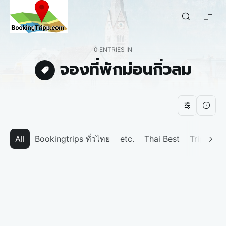
bookingtripp.com
0 ENTRIES IN
จองที่พักม่อนกิ่วลม
All
Bookingtrips ทั่วไทย
etc.
Thai Best
Tripp We