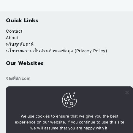
Quick Links
Contact
About
ทริปสุดสัปดาห์
นโยบายความเป็นส่วนตัวของข้อมูล (Privacy Policy)
Our Websites
จองที่พัก.com
bookingtripp.com
POPULAR
RECENT
บ้านต้นข้าว ริมน้ำ สวนผึ้ง ราชบุรี
We use cookies to ensure that we give you the best
experience on our website. If you continue to use this site
นาขั้นบันได ปางมะโอ นาเลยคี เชียงใหม่
we will assume that you are happy with it.