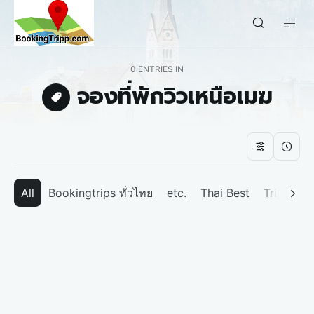
bookingtripp.com
0 ENTRIES IN
จองที่พักวิวเหนือเมฆ
All
Bookingtrips ทั่วไทย
etc.
Thai Best
Tripp We