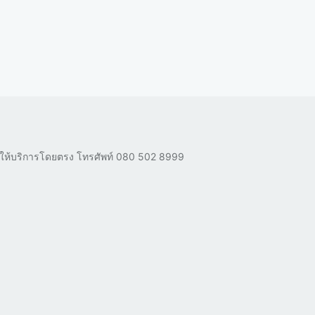
ผู้ให้บริการโดยตรง โทรศัพท์
080 502 8999