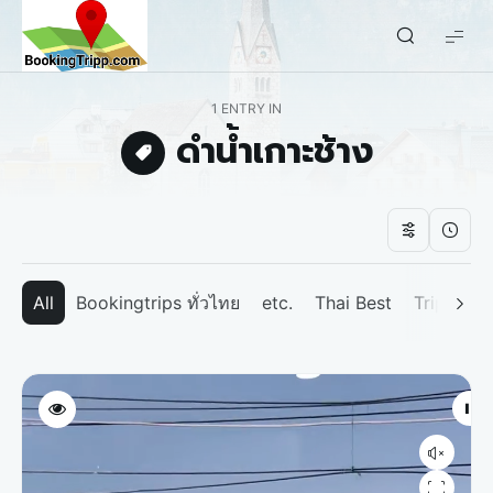
bookingtripp.com
1 ENTRY IN
ดำน้ำเกาะช้าง
All
Bookingtrips ทั่วไทย
etc.
Thai Best
Tripp We