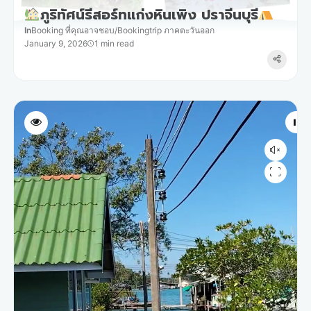
ภูริทัศน์รีสอร์ทแก่งหินเพิง ปราจีนบุรี
In
Booking ที่คุณอาจชอบ
/
Bookingtrip ภาคตะวันออก
January 9, 2026
1 min read