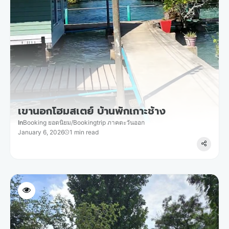
เขานอกโฮมสเตย์ บ้านพักเกาะช้าง
In
Booking ยอดนิยม
/
Bookingtrip ภาคตะวันออก
January 6, 2026
1 min read