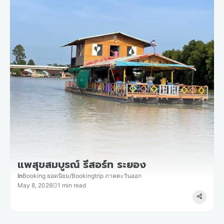
แพสุขสมบูรณ์ รีสอร์ท ระยอง
In
Booking ยอดนิยม
/
Bookingtrip ภาคตะวันออก
May 8, 2026
1 min read