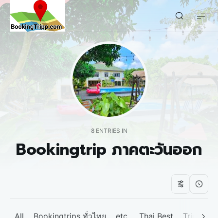
bookingtripp.com
8 ENTRIES IN
Bookingtrip ภาคตะวันออก
All
Bookingtrips ทั่วไทย
etc.
Thai Best
Tripp We