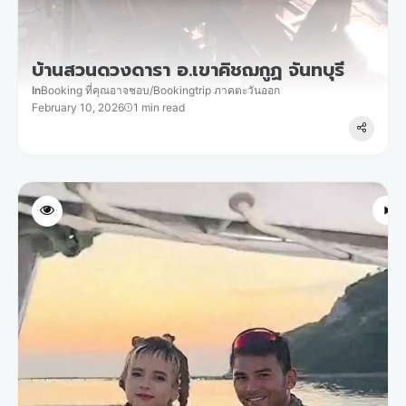
บ้านสวนดวงดารา อ.เขาคิชฌกูฏ จันทบุรี
In
Booking ที่คุณอาจชอบ
/
Bookingtrip ภาคตะวันออก
February 10, 2026
1 min read