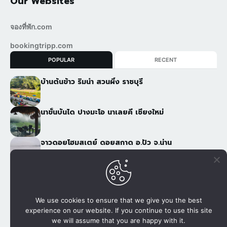
Our Websites
จองที่พัก.com
bookingtripp.com
POPULAR
RECENT
บ้านต้นข้าว ริมน้ำ สวนผึ้ง ราชบุรี
นาขั้นบันได ปางมะโอ นาเลยคี เชียงใหม่
จาวดอยโฮมสเตย์ ดอยสกาด อ.ปัว จ.น่าน
ภูฟ้าอารีย์ 2 ภูชี้ฟ้า เชียงราย
We use cookies to ensure that we give you the best
เว็บไซต์เพื่อการจองที่พัก, แพกเกจกับผู้ให้บริการโดยตรง โทรศัพท์
experience on our website. If you continue to use this site
we will assume that you are happy with it.
080 502 8999