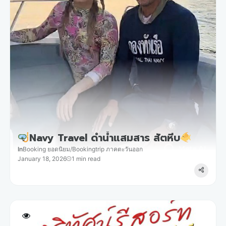
Navy Travel ดำน้ำแสมสาร สัตหีบ
In
Booking ยอดนิยม
/
Bookingtrip ภาคตะวันออก
January 18, 2026
1 min read