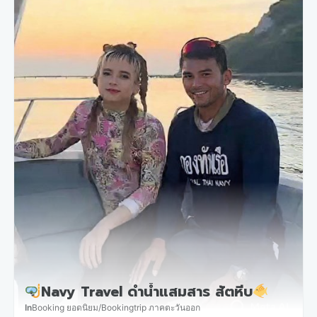
Navy Travel ดำน้ำแสมสาร สัตหีบ
In
Booking ยอดนิยม
/
Bookingtrip ภาคตะวันออก