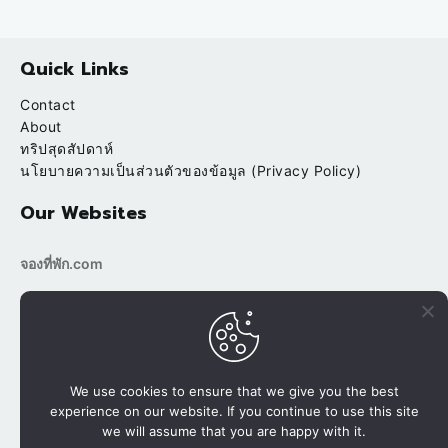
Quick Links
Contact
About
ทริปสุดสัปดาห์
นโยบายความเป็นส่วนตัวของข้อมูล (Privacy Policy)
Our Websites
จองที่พัก.com
bookingtripp.com
POPULAR
RECENT
บ้านต้นข้าว ริมน้ำ สวนผึ้ง ราชบุรี
We use cookies to ensure that we give you the best
experience on our website. If you continue to use this site
นาขั้นบันได ปางมะโอ นาเลยคี เชียงใหม่
we will assume that you are happy with it.