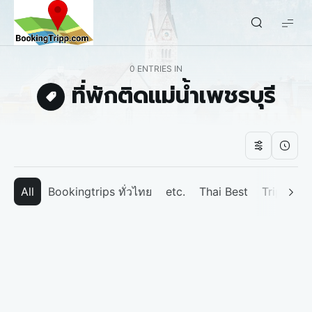
bookingtripp.com
0 ENTRIES IN
ที่พักติดแม่น้ำเพชรบุรี
All
Bookingtrips ทั่วไทย
etc.
Thai Best
Tripp We