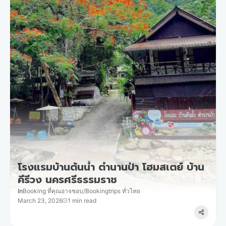
โรงแรมบ้านต้นน้ำ ตำนานป่า โฮมสเตย์ บ้าน
คีรีวง นครศรีธรรมราช
In
Booking ที่คุณอาจชอบ
/
Bookingtrips ทั่วไทย
March 23, 2026
1 min read