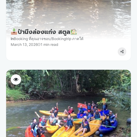
ป๋านึงล่องแก่ง สตูล
In
Booking ที่คุณอาจชอบ
/
Bookingtrip ภาคใต้
March 13, 2026
1 min read