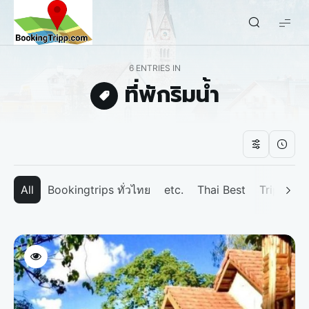
bookingtripp.com
6 ENTRIES IN
ที่พักริมน้ำ
All
Bookingtrips ทั่วไทย
etc.
Thai Best
Tripp We