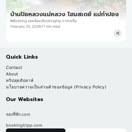
บ้านป้อหลวงแม่หลวง โฮมสเตย์ แม่กำปอง
In
Booking ยอดนิยม
/
Bookingtrip ภาคเหนือ
February 25, 2026
1 min read
Quick Links
Contact
About
ทริปสุดสัปดาห์
นโยบายความเป็นส่วนตัวของข้อมูล (Privacy Policy)
Our Websites
จองที่พัก.com
bookingtripp.com