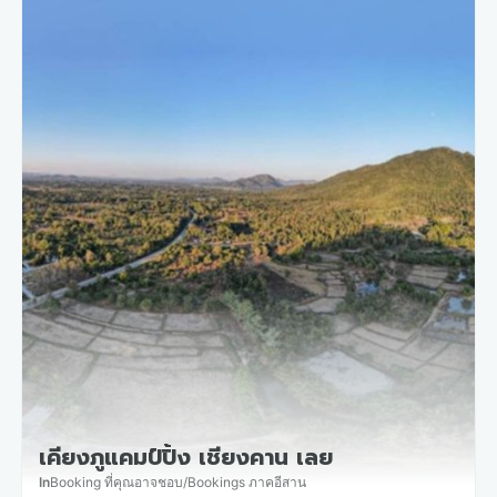
เคียงภูแคมป์ปิ้ง เชียงคาน เลย
In
Booking ที่คุณอาจชอบ
/
Bookings ภาคอีสาน