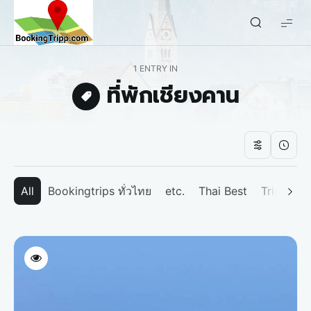
bookingtripp.com
1 ENTRY IN
ที่พักเชียงคาน
All
Bookingtrips ทั่วไทย
etc.
Thai Best
Tripp We