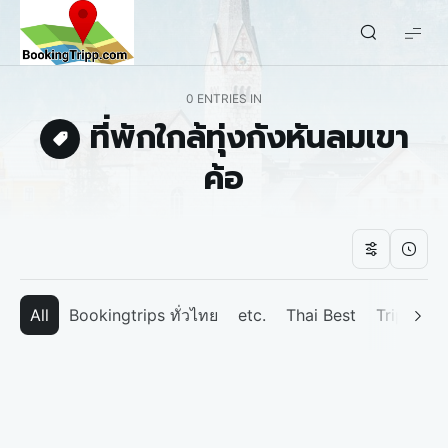
bookingtripp.com
0 ENTRIES IN
ที่พักใกล้ทุ่งกังหันลมเขา
ค้อ
All
Bookingtrips ทั่วไทย
etc.
Thai Best
Tripp We