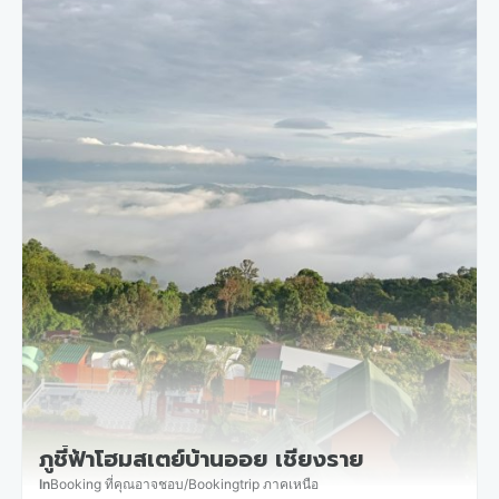
ภูชี้ฟ้าโฮมสเตย์บ้านออย เชียงราย
In
Booking ที่คุณอาจชอบ
/
Bookingtrip ภาคเหนือ