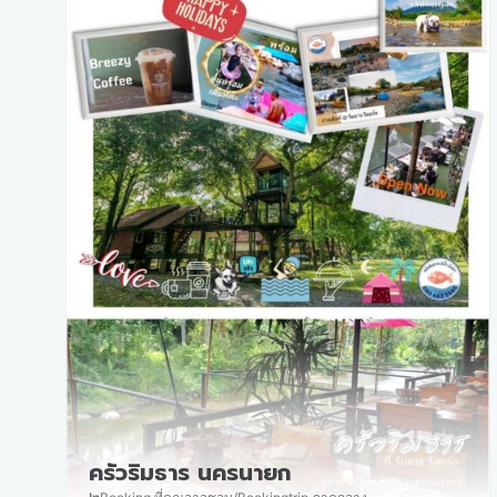
ครัวริมธาร นครนายก