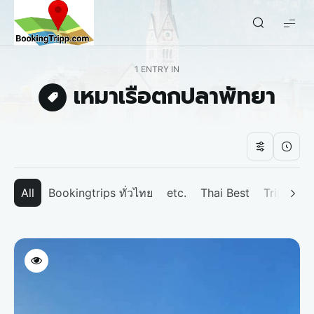
bookingtripp.com
1 ENTRY IN
เหมาเรือตกปลาพัทยา
All
Bookingtrips ทั่วไทย
etc.
Thai Best
Tripp We