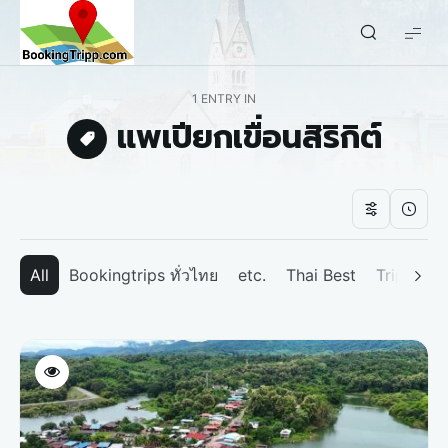
bookingtripp.com
1 ENTRY IN
แพเปียกเขื่อนสิริกิต์
All
Bookingtrips ทั่วไทย
etc.
Thai Best
Tripp We