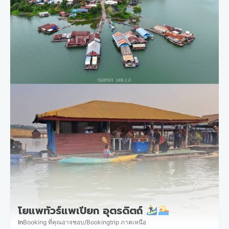
โยแพทัวร์แพเปียก อุตรดิตถ์
In
Booking ที่คุณอาจชอบ
/
Bookingtrip ภาคเหนือ