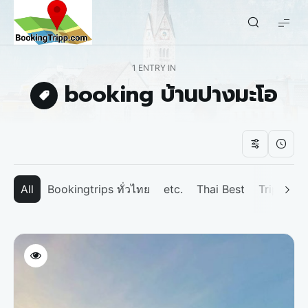
bookingtripp.com
1 ENTRY IN
booking บ้านปางมะโอ
All
Bookingtrips ทั่วไทย
etc.
Thai Best
Tripp We