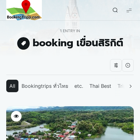
bookingtripp.com
1 ENTRY IN
booking เขื่อนสิริกิต์
All
Bookingtrips ทั่วไทย
etc.
Thai Best
Tripp We