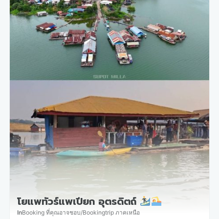
โยแพทัวร์แพเปียก อุตรดิตถ์
In
Booking ที่คุณอาจชอบ
/
Bookingtrip ภาคเหนือ