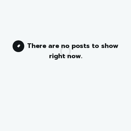
There are no posts to show
right now.