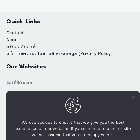
Quick Links
Contact
About
ทริปสุดสัปดาห์
นโยบายความเป็นส่วนตัวของข้อมูล (Privacy Policy)
Our Websites
จองที่พัก.com
bookingtripp.com
POPULAR
RECENT
ภูดอยแคมป์ไซท์&รีสอร์ท น้ำตกทีลอซู ที่พักนำเที่ยว
We use cookies to ensure that we give you the best
experience on our website. If you continue to use this site
บ้านต้นข้าว ริมน้ำ สวนผึ้ง ราชบุรี
we will assume that you are happy with it.