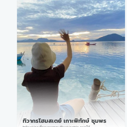
ทิวากรโฮมสเตย์ เกาะพิทักษ์ ชุมพร