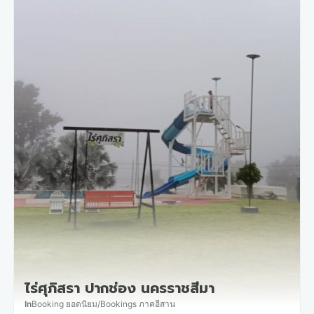
ไร่ศุภิสรา ปากช่อง นครราชสีมา
In
Booking ยอดนิยม
/
Bookings ภาคอีสาน