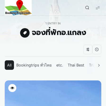
bookingtripp.com
1 ENTRY IN
จองที่พักอ.แกลง
All
Bookingtrips ทั่วไทย
etc.
Thai Best
Tripp We