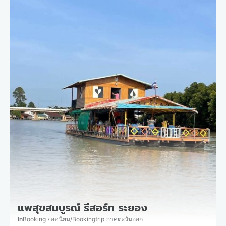
แพสุขสมบูรณ์ รีสอร์ท ระยอง
In
Booking ยอดนิยม
/
Bookingtrip ภาคตะวันออก