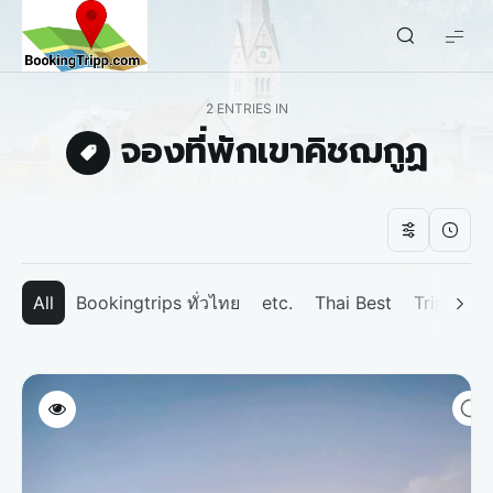
bookingtripp.com
2 ENTRIES IN
จองที่พักเขาคิชฌกูฏ
All
Bookingtrips ทั่วไทย
etc.
Thai Best
Tripp We