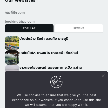
Our Websites
จองที่พัก.com
bookingtripp.com
POPULAR
RECENT
บ้านต้นข้าว ริมน้ำ สวนผึ้ง ราชบุรี
นาขั้นบันได ปางมะโอ นาเลยคี เชียงใหม่
จาวดอยโฮมสเตย์ ดอยสกาด อ.ปัว จ.น่าน
ภูฟ้าอารีย์ 2 ภูชี้ฟ้า เชียงราย
We use cookies to ensure that we give you the best
experience on our website. If you continue to use this site
เว็บไซต์เพื่อการจองที่พัก, แพกเกจกับผู้ให้บริการโดยตรง โทรศัพท์
we will assume that you are happy with it.
080 502 8999