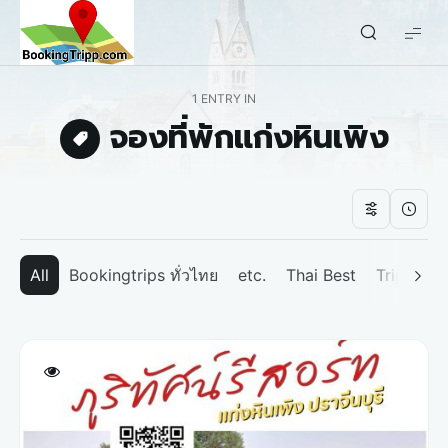
bookingtripp.com
1 ENTRY IN
จองที่พักแก่งหินเพิง
All
Bookingtrips ทั่วไทย
etc.
Thai Best
Tripp We