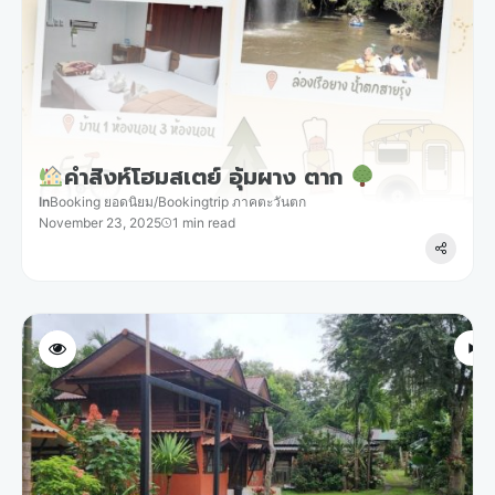
คำสิงห์โฮมสเตย์ อุ้มผาง ตาก
In
Booking ยอดนิยม
/
Bookingtrip ภาคตะวันตก
November 23, 2025
1 min read