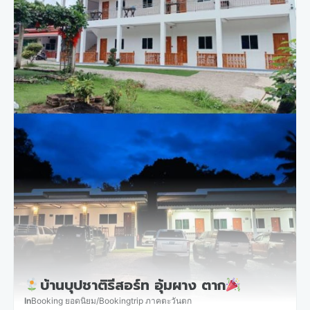
บ้านบุปชาติรีสอร์ท อุ้มผาง ตาก
In
Booking ยอดนิยม
/
Bookingtrip ภาคตะวันตก