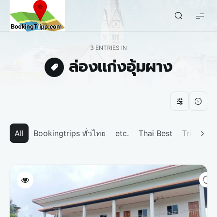
bookingtripp.com
3 ENTRIES IN
ล่องแก่งอุ้มผาง
All
Bookingtrips ทั่วไทย
etc.
Thai Best
Tripp We