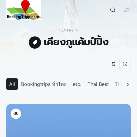
bookingtripp.com
1 ENTRY IN
เคียงภูแค้มป์ปิ้ง
All
Bookingtrips ทั่วไทย
etc.
Thai Best
Tripp We