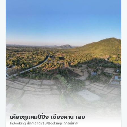
เคียงภูแคมป์ปิ้ง เชียงคาน เลย
In
Booking ที่คุณอาจชอบ
/
Bookings ภาคอีสาน