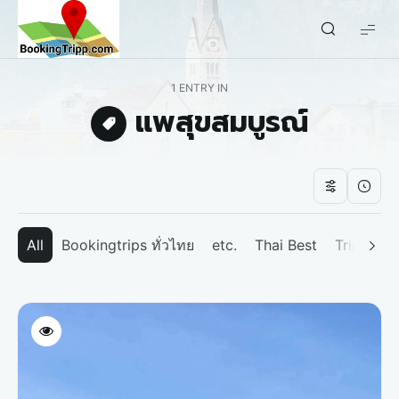
bookingtripp.com
1 ENTRY IN
แพสุขสมบูรณ์
All
Bookingtrips ทั่วไทย
etc.
Thai Best
Tripp We