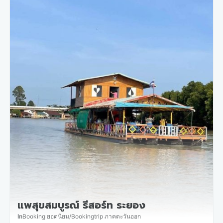
แพสุขสมบูรณ์ รีสอร์ท ระยอง
In
Booking ยอดนิยม
/
Bookingtrip ภาคตะวันออก